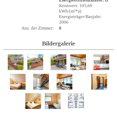
Energieeffizienzklasse: D
Kennwert: 105,60
kWh/(m²*a)
Energieträger/Baujahr:
2006
Anz. der Zimmer:
8
Bildergalerie