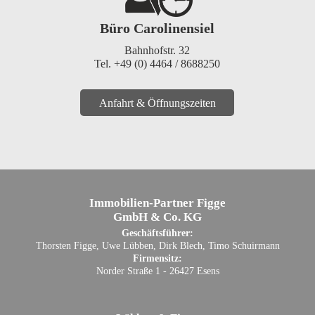
Büro Carolinensiel
Bahnhofstr. 32
Tel. +49 (0) 4464 / 8688250
Anfahrt & Öffnungszeiten
Immobilien-Partner Figge
GmbH & Co. KG
Geschäftsführer:
Thorsten Figge, Uwe Lübben, Dirk Blech, Timo Schuirmann
Firmensitz:
Norder Straße 1 - 26427 Esens