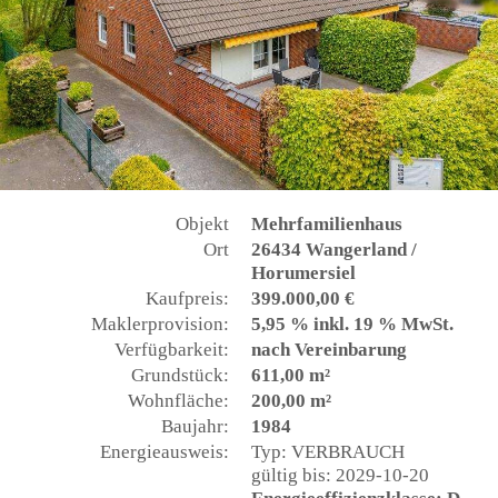
Objekt
Mehrfamilienhaus
Ort
26434 Wangerland /
Horumersiel
Kaufpreis:
399.000,00 €
Maklerprovision:
5,95 % inkl. 19 % MwSt.
Verfügbarkeit:
nach Vereinbarung
Grundstück:
611,00 m²
Wohnfläche:
200,00 m²
Baujahr:
1984
Energieausweis:
Typ: VERBRAUCH
gültig bis: 2029-10-20