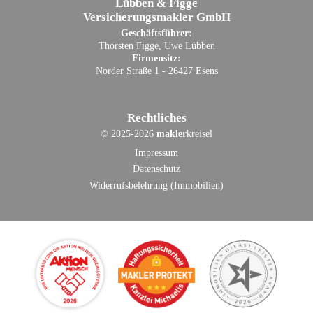
Lübben & Figge
Versicherungsmakler GmbH
Geschäftsführer:
Thorsten Figge, Uwe Lübben
Firmensitz:
Norder Straße 1 - 26427 Esens
Rechtliches
©
2025-2026
makler
kreisel
Impressum
Datenschutz
Widerrufsbelehrung (Immobilien)