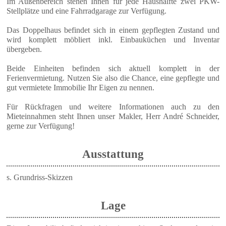
Im Außenbereich stehen Ihnen für jede Haushälfte zwei PKW-
Stellplätze und eine Fahrradgarage zur Verfügung.
Das Doppelhaus befindet sich in einem gepflegten Zustand und
wird komplett möbliert inkl. Einbauküchen und Inventar
übergeben.
Beide Einheiten befinden sich aktuell komplett in der
Ferienvermietung. Nutzen Sie also die Chance, eine gepflegte und
gut vermietete Immobilie Ihr Eigen zu nennen.
Für Rückfragen und weitere Informationen auch zu den
Mieteinnahmen steht Ihnen unser Makler, Herr André Schneider,
gerne zur Verfügung!
Ausstattung
s. Grundriss-Skizzen
Lage