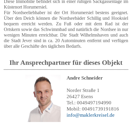
Diese Immobilie befindet sich in einer ruhigen Sackgassenlage im
Küstenort Horumersiel.
Für Nordseeliebhaber ist der Ort Horumersiel bestens geeignet.
Über den Deich können die Nordseebäder Schillig und Hooksiel
bequem erreicht werden. Zu Fuß oder mit dem Rad ist der
Ortskern sowie das Schwimmbad und natürlich die Nordsee in nur
wenigen Minuten erreichbar. Die Stadt Wilhelmshaven und auch
die Stadt Jever sind in ca. 20 Autominuten entfernt und verfügen
über alle Geschäfte des täglichen Bedarfs.
Ihr Ansprechpartner für dieses Objekt
Andre Schneider
Norder Straße 1
26427 Esens
Tel.: 0049497194990
Mobil: 00491739191816
info@maklerkreisel.de