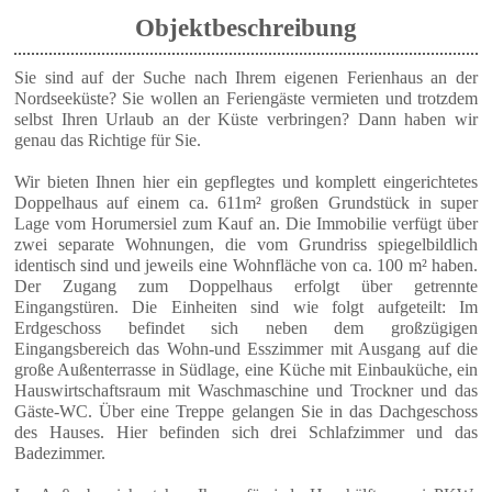
Objektbeschreibung
Sie sind auf der Suche nach Ihrem eigenen Ferienhaus an der
Nordseeküste? Sie wollen an Feriengäste vermieten und trotzdem
selbst Ihren Urlaub an der Küste verbringen? Dann haben wir
genau das Richtige für Sie.
Wir bieten Ihnen hier ein gepflegtes und komplett eingerichtetes
Doppelhaus auf einem ca. 611m² großen Grundstück in super
Lage vom Horumersiel zum Kauf an. Die Immobilie verfügt über
zwei separate Wohnungen, die vom Grundriss spiegelbildlich
identisch sind und jeweils eine Wohnfläche von ca. 100 m² haben.
Der Zugang zum Doppelhaus erfolgt über getrennte
Eingangstüren. Die Einheiten sind wie folgt aufgeteilt: Im
Erdgeschoss befindet sich neben dem großzügigen
Eingangsbereich das Wohn-und Esszimmer mit Ausgang auf die
große Außenterrasse in Südlage, eine Küche mit Einbauküche, ein
Hauswirtschaftsraum mit Waschmaschine und Trockner und das
Gäste-WC. Über eine Treppe gelangen Sie in das Dachgeschoss
des Hauses. Hier befinden sich drei Schlafzimmer und das
Badezimmer.