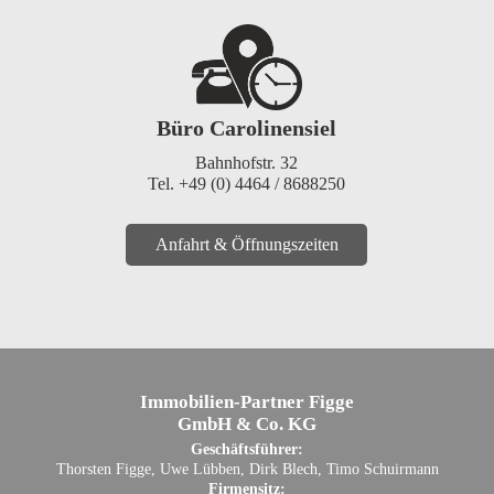
Büro Carolinensiel
Bahnhofstr. 32
Tel. +49 (0) 4464 / 8688250
Anfahrt & Öffnungszeiten
Immobilien-Partner Figge
GmbH & Co. KG
Geschäftsführer:
Thorsten Figge, Uwe Lübben, Dirk Blech, Timo Schuirmann
Firmensitz: