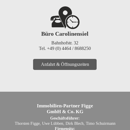
Büro Carolinensiel
Bahnhofstr. 32
Tel. +49 (0) 4464 / 8688250
Anfahrt & Öffnungszeiten
Immobilien-Partner Figge
GmbH & Co. KG
Geschäftsführer:
Thorsten Figge, Uwe Lübben, Dirk Blech, Timo Schuirmann
Firmensitz: