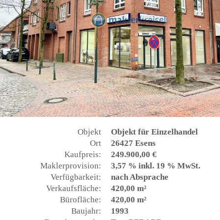
Objekt
Objekt für Einzelhandel
Ort
26427 Esens
Kaufpreis:
249.900,00 €
Maklerprovision:
3,57 % inkl. 19 % MwSt.
Verfügbarkeit:
nach Absprache
Verkaufsfläche:
420,00 m²
Bürofläche:
420,00 m²
Baujahr:
1993