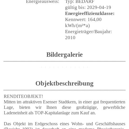
Energieausweis:
Typ: BEDARF
gültig bis: 2029-04-19
Energieeffizienzklasse:
Kennwert: 164,00
kWh/(m²*a)
Energieträger/Baujahr:
2010
Bildergalerie
Objektbeschreibung
RENDITEOBJEKT!
Mitten im attraktiven Esenser Stadtkern, in einer gut frequentierten
Lage, bieten wir Ihnen diese großzügige, gewerbliche
Ladeneinheit als TOP-Kapitalanlage zum Kauf an.
Das Objekt im Erdgeschoss eines Wohn- und Geschäftshauses