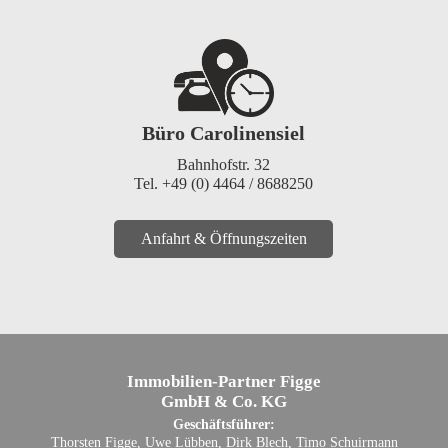
Büro Carolinensiel
Bahnhofstr. 32
Tel. +49 (0) 4464 / 8688250
Anfahrt & Öffnungszeiten
Immobilien-Partner Figge
GmbH & Co. KG
Geschäftsführer:
Thorsten Figge, Uwe Lübben, Dirk Blech, Timo Schuirmann