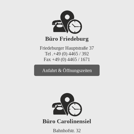
Büro Friedeburg
Friedeburger Hauptstraße 37
Tel .+49 (0) 4465 / 392
Fax +49 (0) 4465 / 1671
Anfahrt & Öffnungszeiten
Büro Carolinensiel
Bahnhofstr. 32