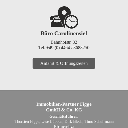
Büro Carolinensiel
Bahnhofstr. 32
Tel. +49 (0) 4464 / 8688250
Anfahrt & Öffnungszeiten
Immobilien-Partner Figge
GmbH & Co. KG
Geschäftsführer:
Thorsten Figge, Uwe Lübben, Dirk Blech, Timo Schuirmann
Firmensitz: