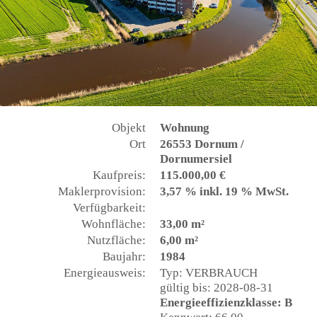
Objekt
Wohnung
Ort
26553 Dornum /
Dornumersiel
Kaufpreis:
115.000,00 €
Maklerprovision:
3,57 % inkl. 19 % MwSt.
Verfügbarkeit:
Wohnfläche:
33,00 m²
Nutzfläche:
6,00 m²
Baujahr:
1984
Energieausweis:
Typ: VERBRAUCH
gültig bis: 2028-08-31
Energieeffizienzklasse: B