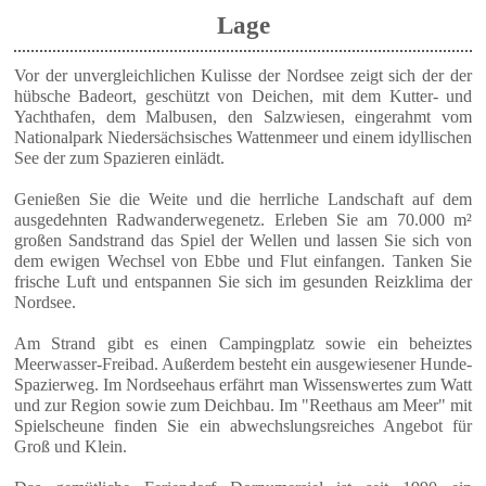
Lage
Vor der unvergleichlichen Kulisse der Nordsee zeigt sich der der
hübsche Badeort, geschützt von Deichen, mit dem Kutter- und
Yachthafen, dem Malbusen, den Salzwiesen, eingerahmt vom
Nationalpark Niedersächsisches Wattenmeer und einem idyllischen
See der zum Spazieren einlädt.
Genießen Sie die Weite und die herrliche Landschaft auf dem
ausgedehnten Radwanderwegenetz. Erleben Sie am 70.000 m²
großen Sandstrand das Spiel der Wellen und lassen Sie sich von
dem ewigen Wechsel von Ebbe und Flut einfangen. Tanken Sie
frische Luft und entspannen Sie sich im gesunden Reizklima der
Nordsee.
Am Strand gibt es einen Campingplatz sowie ein beheiztes
Meerwasser-Freibad. Außerdem besteht ein ausgewiesener Hunde-
Spazierweg. Im Nordseehaus erfährt man Wissenswertes zum Watt
und zur Region sowie zum Deichbau. Im "Reethaus am Meer" mit
Spielscheune finden Sie ein abwechslungsreiches Angebot für
Groß und Klein.