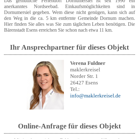
Das gemütliche Feriendorf Dornumersiel ist seit 1990 ein
anerkanntes Nordseebad. Einkaufsmöglichkeiten sind in
Dornumersiel gegeben. Wem diese nicht genügen, kann sich auf
den Weg in die ca. 5 km entfernte Gemeinde Dornum machen.
Hier finden Sie alles was Sie zum täglichen Leben benötigen. Die
Bärenstadt Esens erreichen Sie schon nach etwa 11 km.
Ihr Ansprechpartner für dieses Objekt
Verena Fuldner
maklerkreisel
Norder Str. 1
26427 Esens
Tel.:
info@maklerkreisel.de
Online-Anfrage für dieses Objekt