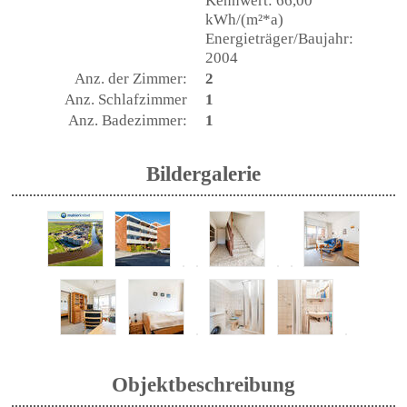
Kennwert: 66,00
kWh/(m²*a)
Energieträger/Baujahr:
2004
Anz. der Zimmer:
2
Anz. Schlafzimmer
1
Anz. Badezimmer:
1
Bildergalerie
Objektbeschreibung