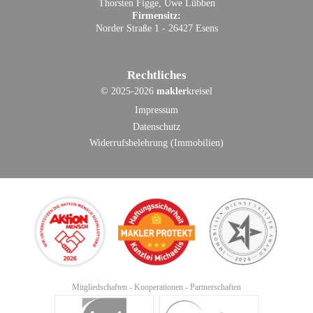
Thorsten Figge, Uwe Lübben
Firmensitz:
Norder Straße 1 - 26427 Esens
Rechtliches
©
2025-2026
makler
kreisel
Impressum
Datenschutz
Widerrufsbelehrung (Immobilien)
Mitgliedschaften - Kooperationen - Partnerschaften