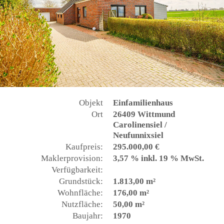
Objekt
Einfamilienhaus
Ort
26409 Wittmund
Carolinensiel /
Neufunnixsiel
Kaufpreis:
295.000,00 €
Maklerprovision:
3,57 % inkl. 19 % MwSt.
Verfügbarkeit:
Grundstück:
1.813,00 m²
Wohnfläche:
176,00 m²
Nutzfläche:
50,00 m²
Baujahr:
1970