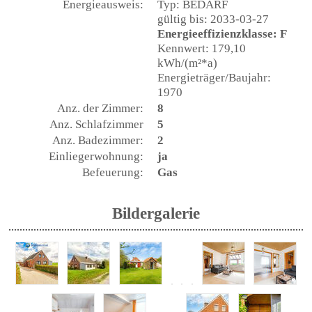
Energieausweis:
Typ: BEDARF
gültig bis: 2033-03-27
Energieeffizienzklasse: F
Kennwert: 179,10
kWh/(m²*a)
Energieträger/Baujahr:
1970
Anz. der Zimmer:
8
Anz. Schlafzimmer
5
Anz. Badezimmer:
2
Einliegerwohnung:
ja
Befeuerung:
Gas
Bildergalerie