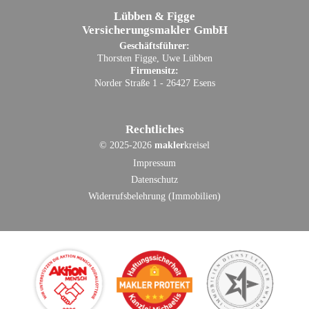
Lübben & Figge
Versicherungsmakler GmbH
Geschäftsführer:
Thorsten Figge, Uwe Lübben
Firmensitz:
Norder Straße 1 - 26427 Esens
Rechtliches
©
2025-2026
makler
kreisel
Impressum
Datenschutz
Widerrufsbelehrung (Immobilien)