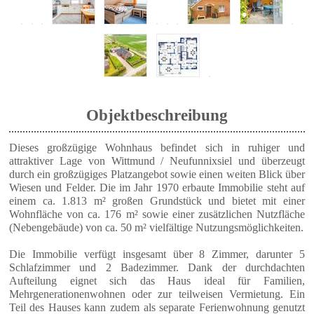
Objektbeschreibung
Dieses großzügige Wohnhaus befindet sich in ruhiger und
attraktiver Lage von Wittmund / Neufunnixsiel und überzeugt
durch ein großzügiges Platzangebot sowie einen weiten Blick über
Wiesen und Felder. Die im Jahr 1970 erbaute Immobilie steht auf
einem ca. 1.813 m² großen Grundstück und bietet mit einer
Wohnfläche von ca. 176 m² sowie einer zusätzlichen Nutzfläche
(Nebengebäude) von ca. 50 m² vielfältige Nutzungsmöglichkeiten.
Die Immobilie verfügt insgesamt über 8 Zimmer, darunter 5
Schlafzimmer und 2 Badezimmer. Dank der durchdachten
Aufteilung eignet sich das Haus ideal für Familien,
Mehrgenerationenwohnen oder zur teilweisen Vermietung. Ein
Teil des Hauses kann zudem als separate Ferienwohnung genutzt