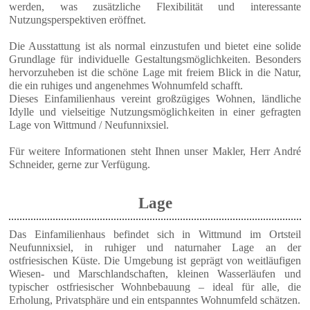
werden, was zusätzliche Flexibilität und interessante
Nutzungsperspektiven eröffnet.
Die Ausstattung ist als normal einzustufen und bietet eine solide
Grundlage für individuelle Gestaltungsmöglichkeiten. Besonders
hervorzuheben ist die schöne Lage mit freiem Blick in die Natur,
die ein ruhiges und angenehmes Wohnumfeld schafft.
Dieses Einfamilienhaus vereint großzügiges Wohnen, ländliche
Idylle und vielseitige Nutzungsmöglichkeiten in einer gefragten
Lage von Wittmund / Neufunnixsiel.
Für weitere Informationen steht Ihnen unser Makler, Herr André
Schneider, gerne zur Verfügung.
Lage
Das Einfamilienhaus befindet sich in Wittmund im Ortsteil
Neufunnixsiel, in ruhiger und naturnaher Lage an der
ostfriesischen Küste. Die Umgebung ist geprägt von weitläufigen
Wiesen- und Marschlandschaften, kleinen Wasserläufen und
typischer ostfriesischer Wohnbebauung – ideal für alle, die
Erholung, Privatsphäre und ein entspanntes Wohnumfeld schätzen.