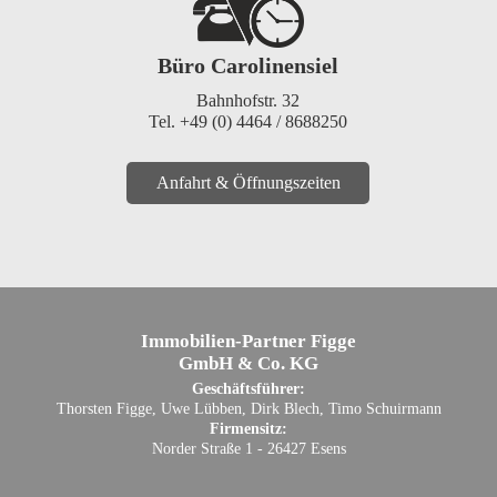
Büro Carolinensiel
Bahnhofstr. 32
Tel. +49 (0) 4464 / 8688250
Anfahrt & Öffnungszeiten
Immobilien-Partner Figge
GmbH & Co. KG
Geschäftsführer:
Thorsten Figge, Uwe Lübben, Dirk Blech, Timo Schuirmann
Firmensitz:
Norder Straße 1 - 26427 Esens