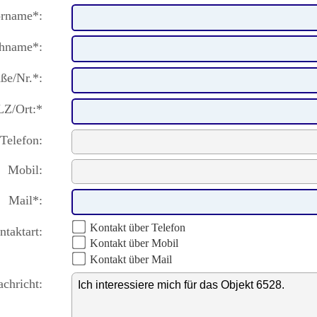
rname*:
hname*:
aße/Nr.*:
LZ/Ort:*
Telefon:
Mobil:
Mail*:
Kontakt über Telefon
taktart:
Kontakt über Mobil
Kontakt über Mail
achricht: