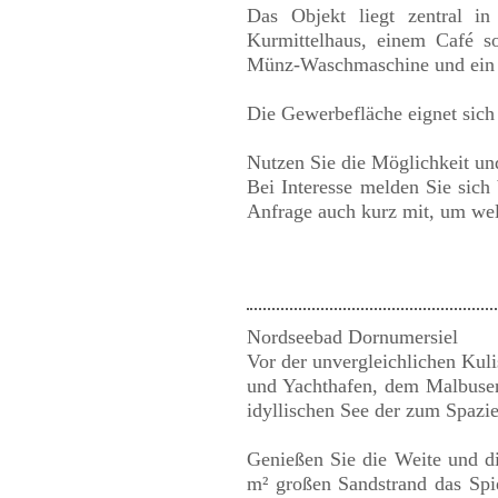
Das Objekt liegt zentral i
Kurmittelhaus, einem Café s
Münz-Waschmaschine und ein 
Die Gewerbefläche eignet sich
Nutzen Sie die Möglichkeit und
Bei Interesse melden Sie sich 
Anfrage auch kurz mit, um wel
Nordseebad Dornumersiel
Vor der unvergleichlichen Kuli
und Yachthafen, dem Malbusen
idyllischen See der zum Spazie
Genießen Sie die Weite und d
m² großen Sandstrand das Spi