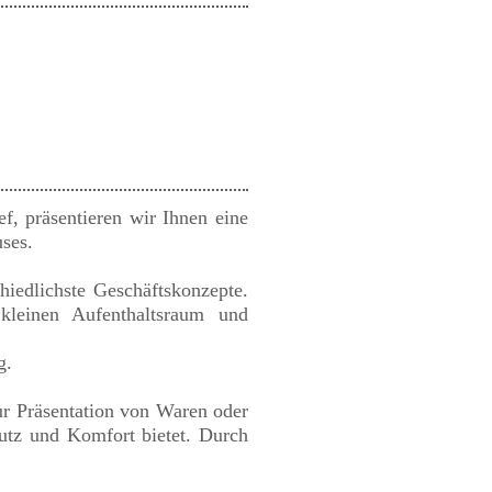
f, präsentieren wir Ihnen eine
ses.
hiedlichste Geschäftskonzepte.
kleinen Aufenthaltsraum und
g.
zur Präsentation von Waren oder
hutz und Komfort bietet. Durch