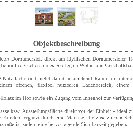
Objektbeschreibung
eort Dornumersiel, direkt am idyllischen Dornumersieler Tie
äche im Erdgeschoss eines gepflegten Wohn- und Geschäftshau
 Nutzfläche und bietet damit ausreichend Raum für untersc
einem offenen, flexibel nutzbaren Ladenbereich, einem 
llplatz im Hof sowie ein Zugang vom Innenhof zur Verfügun
rasse bzw. Ausstellungsfläche direkt vor der Einheit – ideal 
r Kunden, ergänzt durch eine Markise, die zusätzlichen Sc
rstraße ist zudem eine hervorragende Sichtbarkeit gegeben.