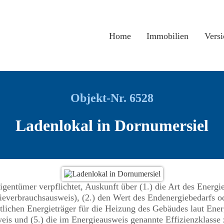
Home
Immobilien
Vers
Objekt-Nr. 6528
Ladenlokal in Dornumersiel
gentümer verpflichtet, Auskunft über (1.) die Art des Energi
ieverbrauchsausweis), (2.) den Wert des Endenergiebedarfs o
tlichen Energieträger für die Heizung des Gebäudes laut Ener
eis und (5.) die im Energieausweis genannte Effizienzklasse