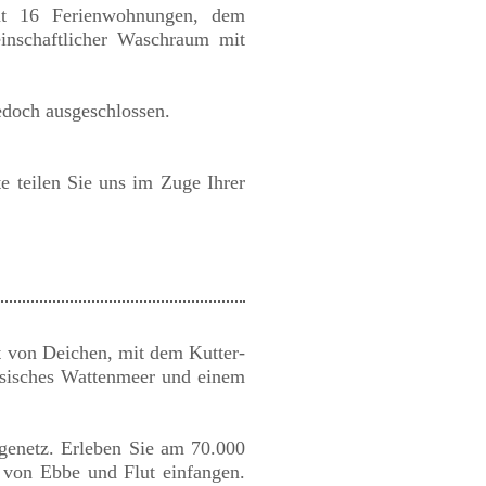
amt 16 Ferienwohnungen, dem
inschaftlicher Waschraum mit
edoch ausgeschlossen.
te teilen Sie uns im Zuge Ihrer
zt von Deichen, mit dem Kutter-
hsisches Wattenmeer und einem
genetz. Erleben Sie am 70.000
 von Ebbe und Flut einfangen.