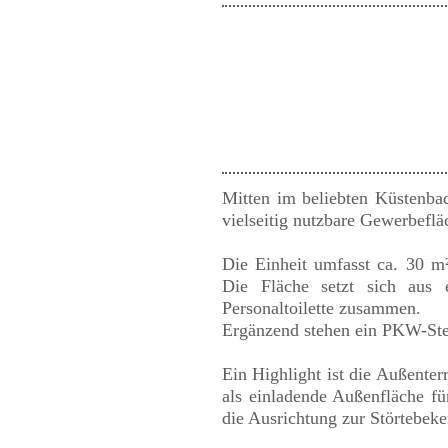
Mitten im beliebten Küstenbad
vielseitig nutzbare Gewerbefl
Die Einheit umfasst ca. 30 m²
Die Fläche setzt sich aus 
Personaltoilette zusammen.
Ergänzend stehen ein PKW-Ste
Ein Highlight ist die Außenter
als einladende Außenfläche fü
die Ausrichtung zur Störtebeke