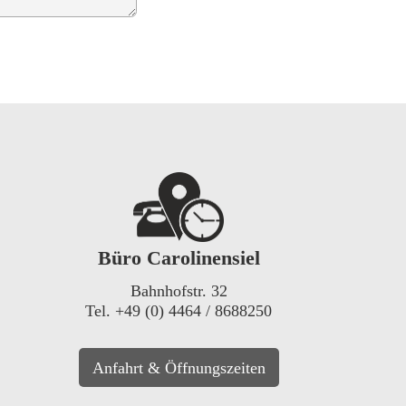
Büro Carolinensiel
Bahnhofstr. 32
Tel. +49 (0) 4464 / 8688250
Anfahrt & Öffnungszeiten