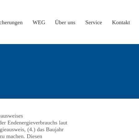
icherungen
WEG
Über uns
Service
Kontakt
eausweises
der Endenergieverbrauchs laut
gieausweis, (4.) das Baujahr
 zu machen. Diesen