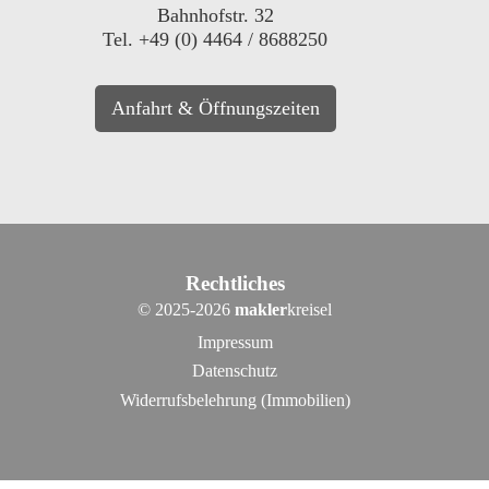
Bahnhofstr. 32
Tel. +49 (0) 4464 / 8688250
Anfahrt & Öffnungszeiten
Rechtliches
©
2025-2026
makler
kreisel
Impressum
Datenschutz
Widerrufsbelehrung (Immobilien)