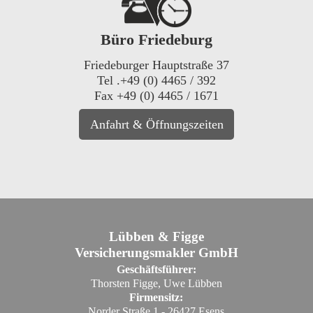
Büro Friedeburg
Friedeburger Hauptstraße 37
Tel .+49 (0) 4465 / 392
Fax +49 (0) 4465 / 1671
Anfahrt & Öffnungszeiten
Lübben & Figge
Versicherungsmakler GmbH
Geschäftsführer:
Thorsten Figge, Uwe Lübben
Firmensitz:
Norder Straße 1 - 26427 Esens