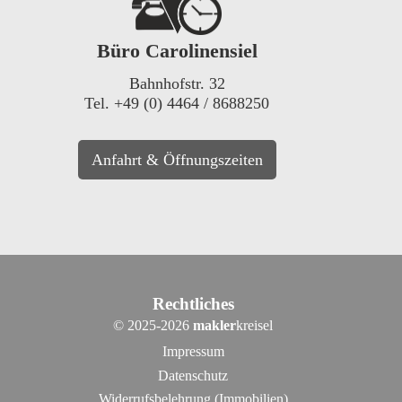
Büro Carolinensiel
Bahnhofstr. 32
Tel. +49 (0) 4464 / 8688250
Anfahrt & Öffnungszeiten
Rechtliches
©
2025-2026
makler
kreisel
Impressum
Datenschutz
Widerrufsbelehrung (Immobilien)