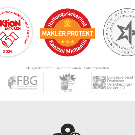
Mitgliedschaften - Kooperationen - Partnerschaften