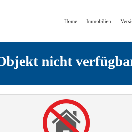
Home
Immobilien
Vers
Objekt nicht verfügba